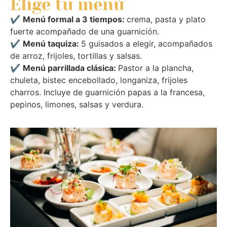
Elige tu menú
✔
Menú formal a 3 tiempos:
crema, pasta y plato
fuerte acompañado de una guarnición.
✔
Menú taquiza:
5 guisados a elegir, acompañados
de arroz, frijoles, tortillas y salsas.
✔
Menú parrillada clásica:
Pastor a la plancha,
chuleta, bistec encebollado, longaniza, frijoles
charros. Incluye de guarnición papas a la francesa,
pepinos, limones, salsas y verdura.