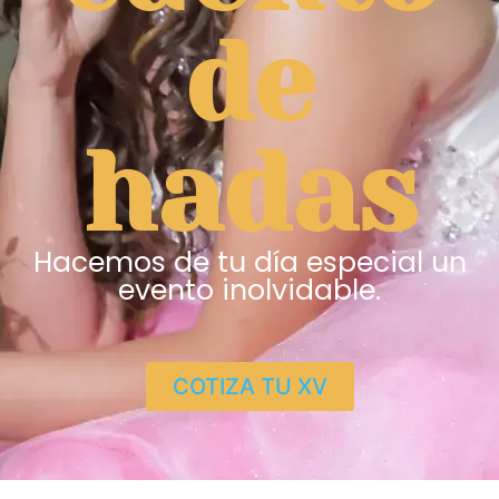
de
hadas
Hacemos de tu día especial un
evento inolvidable.
COTIZA TU XV